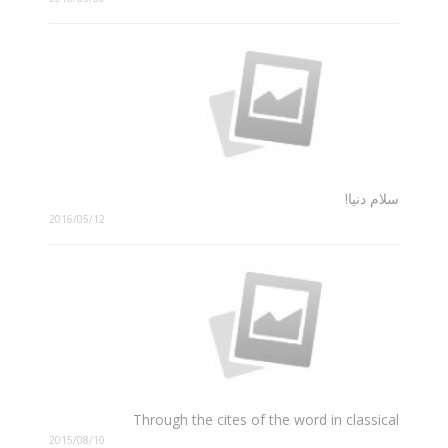
سلام دنیا!
2016/05/12
Through the cites of the word in classical
2015/08/10