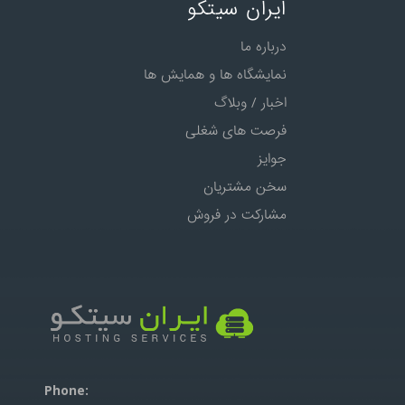
ایران سیتکو
درباره ما
نمایشگاه ها و همایش ها
اخبار / وبلاگ
فرصت های شغلی
جوایز
سخن مشتریان
مشارکت در فروش
:Phone