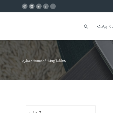
انه پیامک
Pricing Tables
/
Home
/
تجاری