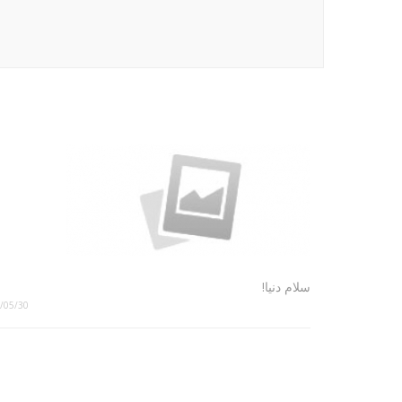
سلام دنیا!
/05/30