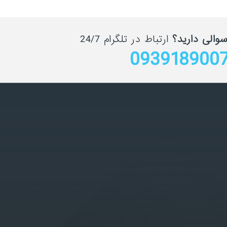
سوالی دارید؟
ارتباط در تلگرام 24/7
093918900