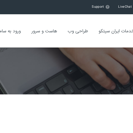
Support
LiveChat
دمات ایران سیتکو
طراحی وب
هاست و سرور
ورود به سام