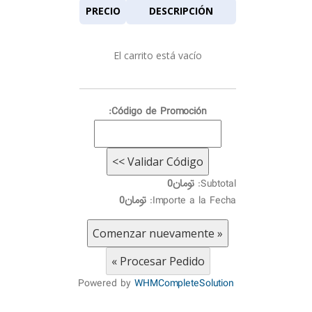
PRECIO
DESCRIPCIÓN
El carrito está vacío
Código de Promoción:
Subtotal:
تومان0
Importe a la Fecha:
تومان0
Powered by
WHMCompleteSolution