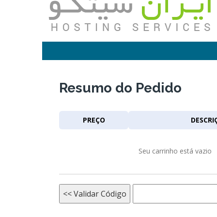
Resumo do Pedido
PREÇO
DESCRI
Seu carrinho está vazio