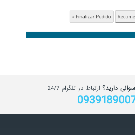
سوالی دارید؟
ارتباط در تلگرام 24/7
093918900