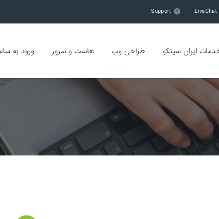
Support
LiveChat
دمات ایران سیتکو
طراحی وب
هاست و سرور
ورود به سام