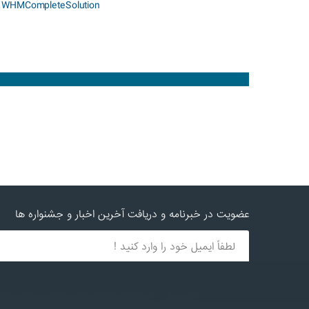
y
WHMCompleteSolution
عضویت در خبرنامه و دریافت آخرین اخبار و جشنواره ها