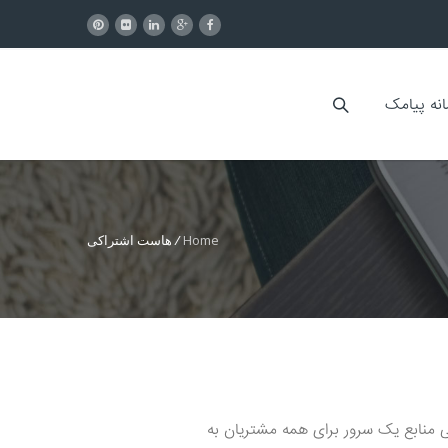
انه پیامک
Home
/
هاست اشتراکی