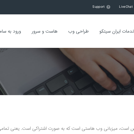
Support
LiveChat
دمات ایران سیتکو
طراحی وب
هاست و سرور
ورود به سام