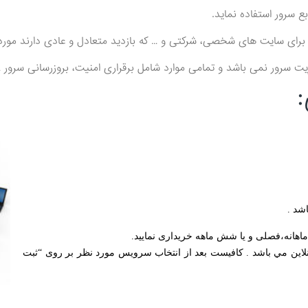
ع سرور استفاده نماید.
برای سایت های شخصی، شرکتی و … که بازدید متعادل و عادی دارند مورد ا
ریت سرور نمی باشد و تمامی موارد شامل برقراری امنیت، بروزرسانی سرور
شد .
هانه،فصلی و یا شش ماهه خریداری نمایید.
اين مي باشد . كافيست بعد از انتخاب سرويس مورد نظر بر روی “ثبت