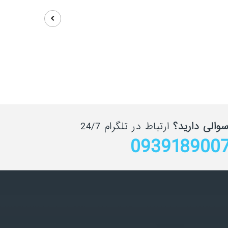
سوالی دارید؟
ارتباط در تلگرام 24/7
093918900