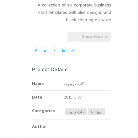
A collection of six corporate business
card templates with blue designs and
black lettering on white.
Show More
Project Details
کارت ویزیت
Name
07 ی 2015
Date
Categories
پروژه ما
طراحی وب
Author