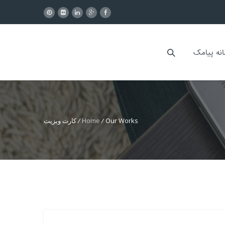
انه پیامک
Our Works
/
Home
/
کارت ویزیت