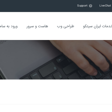
Support
LiveChat
دمات ایران سیتکو
طراحی وب
هاست و سرور
ورود به سام