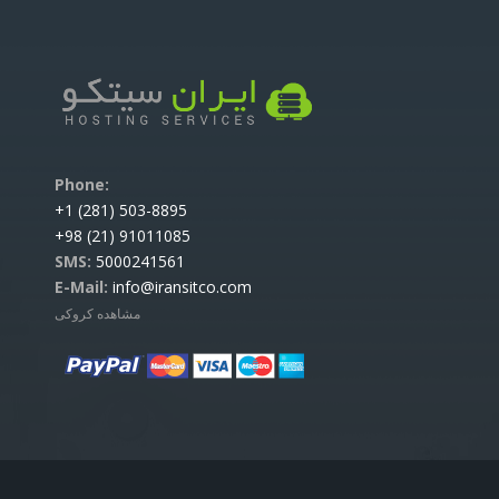
:Phone
503-8895 (281) 1+
91011085 (21) 98+
SMS:
5000241561
E-Mail:
info@iransitco.com
مشاهده کروکی