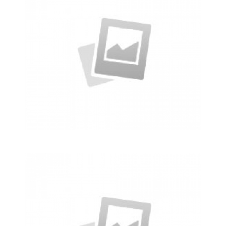
Rubic Design + Interactive
Making your world a better place…