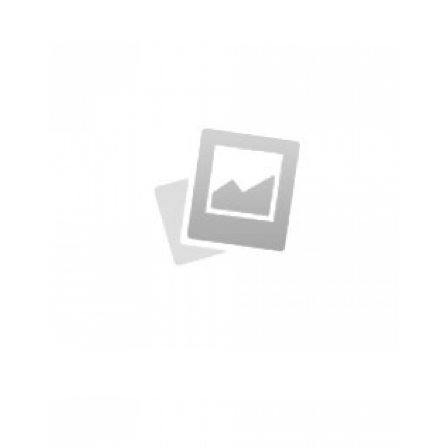
میز کنفرانس
Meeting and calculated just how much $