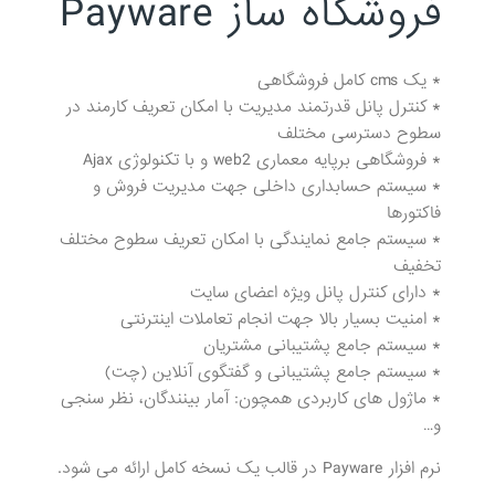
فروشگاه ساز Payware
* یک cms کامل فروشگاهی
* کنترل پانل قدرتمند مدیریت با امکان تعریف کارمند در
سطوح دسترسی مختلف
* فروشگاهی برپایه معماری web2 و با تکنولوژی Ajax
* سیستم حسابداری داخلی جهت مدیریت فروش و
فاکتورها
* سیستم جامع نمایندگی با امکان تعریف سطوح مختلف
تخفیف
* دارای کنترل پانل ویژه اعضای سایت
* امنیت بسیار بالا جهت انجام تعاملات اینترنتی
* سیستم جامع پشتیبانی مشتریان
* سیستم جامع پشتیبانی و گفتگوی آنلاین (چت)
* ماژول های کاربردی همچون: آمار بینندگان، نظر سنجی
و…
نرم افزار Payware در قالب یک نسخه کامل ارائه می شود.