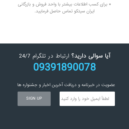
* برای کسب اطلاعات بیشتر با واحد فروش و بازرگانی
ایران سیتکو تماس حاصل فرمایید.
آیا سوالی دارید؟
ارتباط در تلگرام 24/7
09391890078
عضویت در خبرنامه و دریافت آخرین اخبار و جشنواره ها