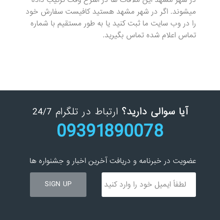
در شهر مشهد این ملاقات ها در اسرع وقت ترتیب داده
میشوند. اگر در شهر مشهد هستید کافیست سفارش خود
را در وب سایت ما ثبت کنید یا به طور مستقیم با شماره
تماس اعلام شده تماس بگیرید.
آیا سوالی دارید؟
ارتباط در تلگرام 24/7
09391890078
عضویت در خبرنامه و دریافت آخرین اخبار و جشنواره ها